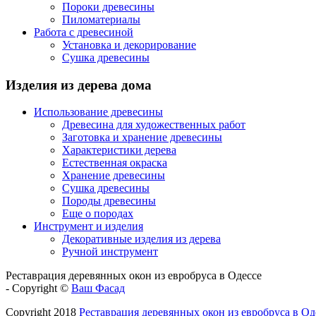
Пороки древесины
Пиломатериалы
Работа с древесиной
Установка и декорирование
Сушка древесины
Изделия из дерева дома
Использование древесины
Древесина для художественных работ
Заготовка и хранение древесины
Характеристики дерева
Естественная окраска
Хранение древесины
Сушка древесины
Породы древесины
Еще о породах
Инструмент и изделия
Декоративные изделия из дерева
Ручной инструмент
Реставрация деревянных окон из евробруса в Одессе
- Copyright ©
Ваш Фасад
Copyright 2018
Реставрация деревянных окон из евробруса в Од