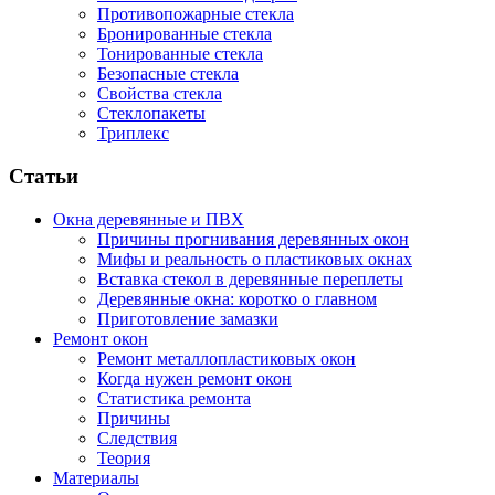
Противопожарные стекла
Бронированные стекла
Тонированные стекла
Безопасные стекла
Свойства стекла
Стеклопакеты
Триплекс
Cтатьи
Окна деревянные и ПВХ
Причины прогнивания деревянных окон
Мифы и реальность о пластиковых окнах
Вставка стекол в деревянные переплеты
Деревянные окна: коротко о главном
Приготовление замазки
Ремонт окон
Ремонт металлопластиковых окон
Когда нужен ремонт окон
Статистика ремонта
Причины
Следствия
Теория
Материалы