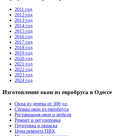
2011 год
2012 год
2013 год
2014 год
2015 год
2016 год
2017 год
2018 год
2019 год
2020 год
2021 год
2022 год
2023 год
2024 год
Изготовление окон из евробруса в Одессе
Окна из дерева от 300 у.е.
Сборка окон из евробруса
Реставрация окон и мебели
Ремонт и регулировка
Грунтовка и окраска
Цена ремонта ПВХ